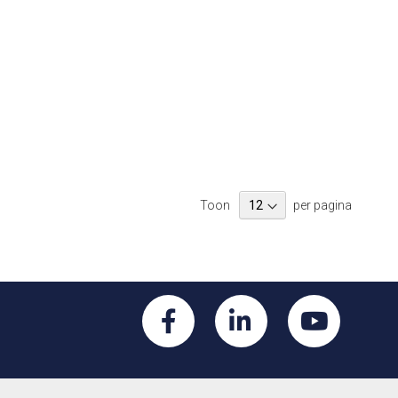
Toon
per pagina