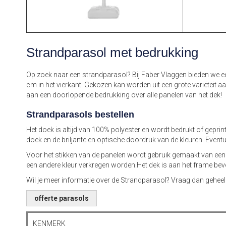
Strandparasol met bedrukking
Op zoek naar een strandparasol? Bij Faber Vlaggen bieden we e
cm in het vierkant. Gekozen kan worden uit een grote variëteit
aan een doorlopende bedrukking over alle panelen van het dek!
Strandparasols bestellen
Het doek is altijd van 100% polyester en wordt bedrukt of gepri
doek en de briljante en optische doordruk van de kleuren. Even
Voor het stikken van de panelen wordt gebruik gemaakt van een
een andere kleur verkregen worden.Het dek is aan het frame beve
Wil je meer informatie over de Strandparasol? Vraag dan geheel 
offerte parasols
KENMERK