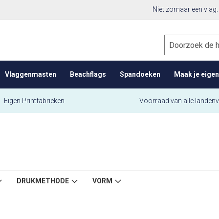
Niet zomaar een vlag.
Zoek
Vlaggenmasten
Beachflags
Spandoeken
Maak je eigen
Eigen Printfabrieken
Voorraad van alle landen
DRUKMETHODE
VORM