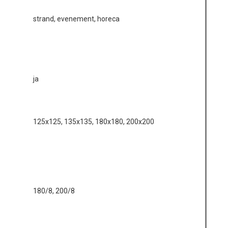
strand, evenement, horeca
ja
125x125, 135x135, 180x180, 200x200
180/8, 200/8