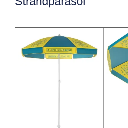
Strandparasol