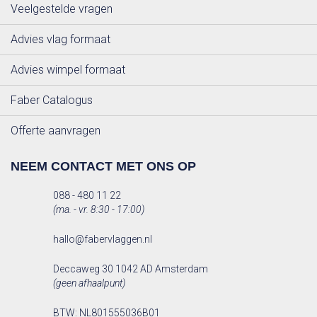
Veelgestelde vragen
Advies vlag formaat
Advies wimpel formaat
Faber Catalogus
Offerte aanvragen
NEEM CONTACT MET ONS OP
088 - 480 11 22
(ma. - vr. 8:30 - 17:00)
hallo@fabervlaggen.nl
Deccaweg 30 1042 AD Amsterdam
(geen afhaalpunt)
BTW: NL801555036B01