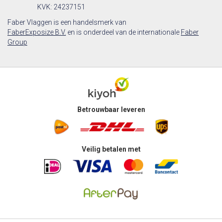
KVK: 24237151
Faber Vlaggen is een handelsmerk van
FaberExposize B.V.
en is onderdeel van de internationale
Faber
Group
Betrouwbaar leveren
Veilig betalen met