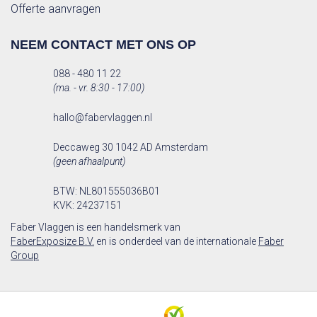
Offerte aanvragen
NEEM CONTACT MET ONS OP
088 - 480 11 22
(ma. - vr. 8:30 - 17:00)
hallo@fabervlaggen.nl
Deccaweg 30 1042 AD Amsterdam
(geen afhaalpunt)
BTW: NL801555036B01
KVK: 24237151
Faber Vlaggen is een handelsmerk van
FaberExposize B.V.
en is onderdeel van de internationale
Faber
Group