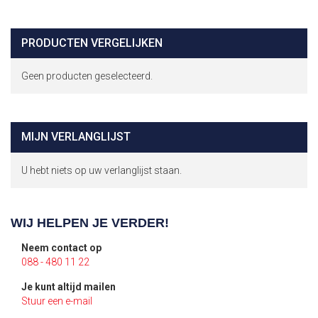
AAN
TE
VERLANGLIJST
VERGELIJKEN
PRODUCTEN VERGELIJKEN
Geen producten geselecteerd.
MIJN VERLANGLIJST
U hebt niets op uw verlanglijst staan.
WIJ HELPEN JE VERDER!
Neem contact op
088 - 480 11 22
Je kunt altijd mailen
Stuur een e-mail